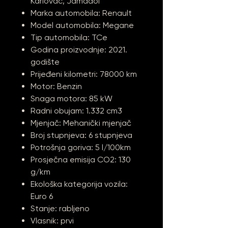
Karlovac, Jamadol
Marka automobila: Renault
Model automobila: Megane
Tip automobila: TCe
Godina proizvodnje: 2021.
godište
Prijeđeni kilometri: 78000 km
Motor: Benzin
Snaga motora: 85 kW
Radni obujam: 1.332 cm3
Mjenjač: Mehanički mjenjač
Broj stupnjeva: 6 stupnjeva
Potrošnja goriva: 5 l/100km
Prosječna emisija CO2: 130
g/km
Ekološka kategorija vozila:
Euro 6
Stanje: rabljeno
Vlasnik: prvi