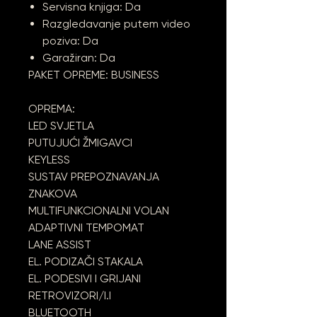
Servisna knjiga: Da
Razgledavanje putem video
poziva: Da
Garažiran: Da
PAKET OPREME: BUSINESS
OPREMA:
LED SVJETLA
PUTUJUĆI ŽMIGAVCI
KEYLESS
SUSTAV PREPOZNAVANJA
ZNAKOVA
MULTIFUNKCIONALNI VOLAN
ADAPTIVNI TEMPOMAT
LANE ASSIST
EL. PODIZAČI STAKALA
EL. PODESIVI I GRIJANI
RETROVIZORI/I.I
BLUETOOTH