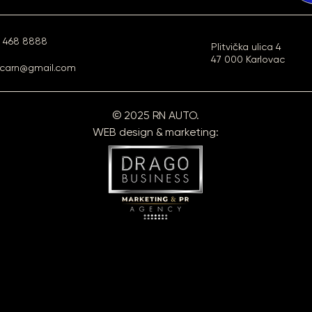
1 468 8888
Plitvička ulica 4
47 000 Karlovac
carn@gmail.com
© 2025 RN AUTO.
WEB design & marketing: