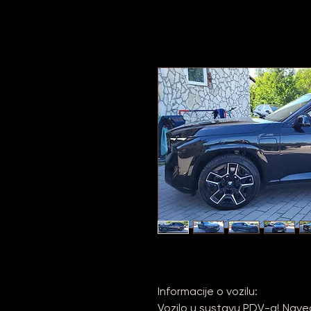
Informacije o vozilu:
Vozilo u sustavu PDV-a! Nave