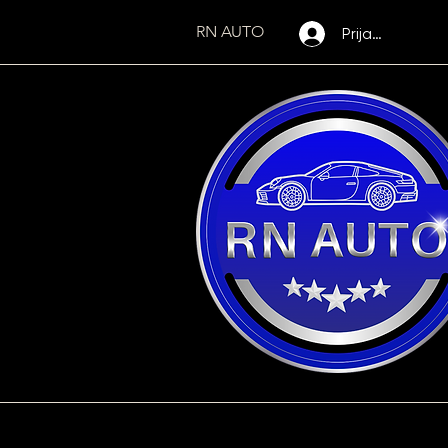
RN AUTO
Prijava