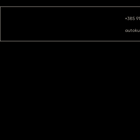
+385 9
autoku