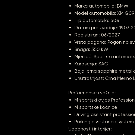
Marka automobila: BMW
Model automobila: XM G09
Tip automobila: 50e
Datum proizvodnje: 19.03.2
Registriran: 06/2027
Vrsta pogona: Pogon na s
Snaga: 350 kW
Mjenjač: Sportski automats
Karoserija: SAC
Boja: crna sapphire metalik
Unutrašnjost: Crna Merino 
Performanse i vožnja:
M sportski ovjes Profession
M sportske kočnice
Driving assistant professio
Parking assistance system 
Udobnost i interijer: