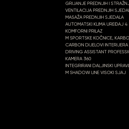
GRIJANJE PREDNJIH I STRAŽN
VENTILACIJA PREDNJIH SJEDA
MASAŽA PREDNJIH SJEDALA
AUTOMATSKI KLIMA UREĐAJ 4
KOMFORNI PRILAZ
M SPORTSKE KOČNICE, KARBO
CARBON DIJELOVI INTERIJERA
DRIVING ASSISTANT PROFESS
KAMERA 360
INTEGRIRANI DALJINSKI UPRA
M SHADOW LINE VISOKI SJAJ