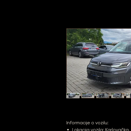
Informacije o vozilu:
Lokacija vozila: Karlovačka