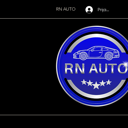
RN AUTO
Prijava