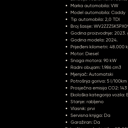
Marka automobila: VW
Model automobila: Caddy
Tip automobila: 2,0 TDI
Broj šasije: WV2ZZZSK5PX
Godina proizvodnje: 2023. 
Godina modela: 2024.
Prijeđeni kilometri: 48.000 
Motor: Diesel
Snaga motora: 90 kW
Radni obujam: 1.986 cm3
Mjenjač: Automatski
Potrošnja goriva: 5 l/100km
Prosječna emisija CO2: 14
Ekološka kategorija vozila: 
Stanje: rabljeno
Vlasnik: prvi
Servisna knjiga: Da
Garažiran: Da