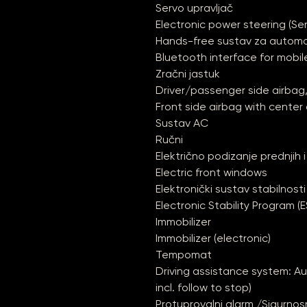
Servo upravljač
Electronic power steering (Ser
Hands-free sustav za automo
Bluetooth interface for mobi
Zračni jastuk
Driver/passenger side airbag
Front side airbag with center
Sustav AC
Ručni
Električno podizanje prednjih i
Electric front windows
Elektronički sustav stabilnosti
Electronic Stability Program 
Immobilizer
Immobilizer (electronic)
Tempomat
Driving assistance system: A
incl. follow to stop)
Protuprovalni alarm /Sigurnos