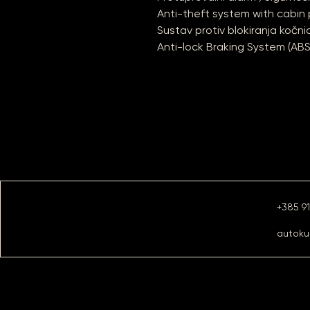
Anti-theft system with cabin
Sustav protiv blokiranja kočni
Anti-lock Braking System (ABS
+385 9
autoku